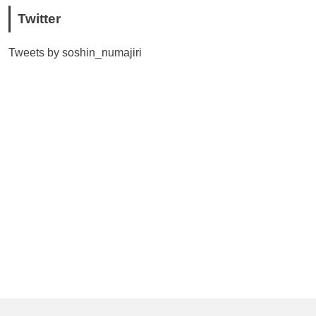
Twitter
Tweets by soshin_numajiri