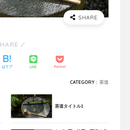
SHARE
LINE
はてブ
Pocket
CATEGORY :
茶道
茶道タイトル1