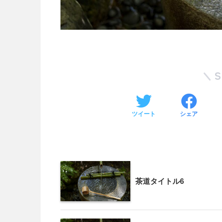
ツイート
シェア
茶道タイトル6