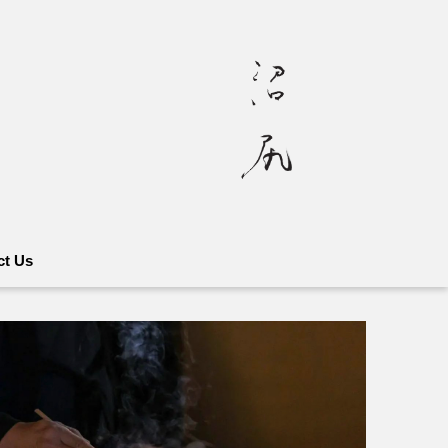
ct Us