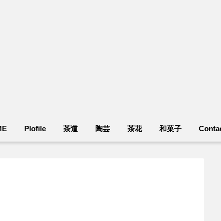
ME
Plofile
茶道
陶芸
茶花
和菓子
Conta