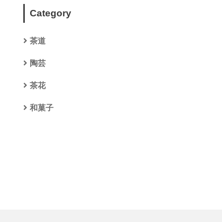
Category
茶道
陶芸
茶花
和菓子