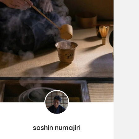
soshin numajiri